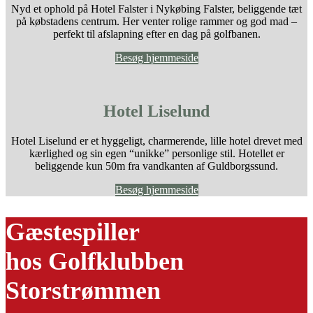
Nyd et ophold på Hotel Falster i Nykøbing Falster, beliggende tæt
på købstadens centrum. Her venter rolige rammer og god mad –
perfekt til afslapning efter en dag på golfbanen.
Besøg hjemmeside
Hotel Liselund
Hotel Liselund er et hyggeligt, charmerende, lille hotel drevet med
kærlighed og sin egen “unikke” personlige stil. Hotellet er
beliggende kun 50m fra vandkanten af Guldborgssund.
Besøg hjemmeside
Gæstespiller
hos Golfklubben
Storstrømmen