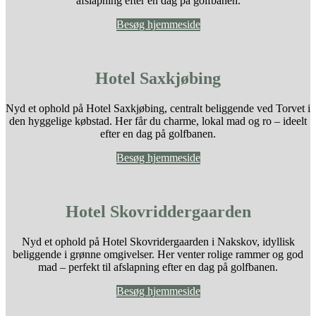
afslapning efter en dag på golfbanen.
Besøg hjemmeside
Hotel Saxkjøbing
Nyd et ophold på Hotel Saxkjøbing, centralt beliggende ved Torvet i
den hyggelige købstad. Her får du charme, lokal mad og ro – ideelt
efter en dag på golfbanen.
Besøg hjemmeside
Hotel Skovriddergaarden
Nyd et ophold på Hotel Skovridergaarden i Nakskov, idyllisk
beliggende i grønne omgivelser. Her venter rolige rammer og god
mad – perfekt til afslapning efter en dag på golfbanen.
Besøg hjemmeside