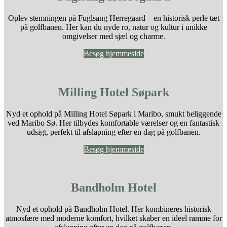
Oplev stemningen på Fuglsang Herregaard – en historisk perle tæt
på golfbanen. Her kan du nyde ro, natur og kultur i unikke
omgivelser med sjæl og charme.
Besøg hjemmeside
Milling Hotel Søpark
Nyd et ophold på Milling Hotel Søpark i Maribo, smukt beliggende
ved Maribo Sø. Her tilbydes komfortable værelser og en fantastisk
udsigt, perfekt til afslapning efter en dag på golfbanen.
Besøg hjemmeside
Bandholm Hotel
​Nyd et ophold på Bandholm Hotel. Her kombineres historisk
atmosfære med moderne komfort, hvilket skaber en ideel ramme for