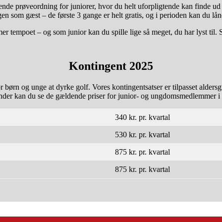
e prøveordning for juniorer, hvor du helt uforpligtende kan finde ud 
en som gæst – de første 3 gange er helt gratis, og i perioden kan du l
er tempoet – og som junior kan du spille lige så meget, du har lyst til. 
Kontingent 2025
ørn og unge at dyrke golf. Vores kontingentsatser er tilpasset aldersgru
der kan du se de gældende priser for junior- og ungdomsmedlemmer i
340 kr. pr. kvartal
530 kr. pr. kvartal
875 kr.
pr. kvartal
875 kr. pr. kvartal