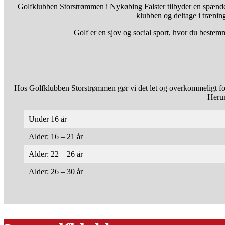
Golfklubben Storstrømmen i Nykøbing Falster tilbyder en spændend
klubben og deltage i træning
Golf er en sjov og social sport, hvor du bestemm
Hos Golfklubben Storstrømmen gør vi det let og overkommeligt for b
Herun
Under 16 år
Alder: 16 – 21 år
Alder: 22 – 26 år
Alder: 26 – 30 år