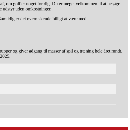
af, om golf er noget for dig. Du er meget velkommen til at besøge
åne udstyr uden omkostninger.
Samtidig er det overraskende billigt at være med.
pper og giver adgang til masser af spil og træning hele året rundt.
 2025.