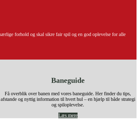
lige forhold og skal sikre fair spil og en god oplevelse for alle
Baneguide
Få overblik over banen med vores baneguide. Her finder du tips,
afstande og nyttig information til hvert hul – en hjælp til både strategi
og spiloplevelse.
Læs mere