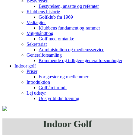
Bestyrelsen
Bestyrelsen, ansatte og referater
Klubbens historie
Golfklub fra 1969
Vedtægter
Klubbens fundament og rammer
Miljøhåndbog
Golf med omtanke
Sekretariat
Administration og medlemsservice
Generalforsamling
Kommende og tidligere generalforsamlinger
Indoor golf
Priser
For gæster og medlemmer
Introduktion
Golf året rundt
Lej udstyr
Udstyr til din træning
Indoor Golf