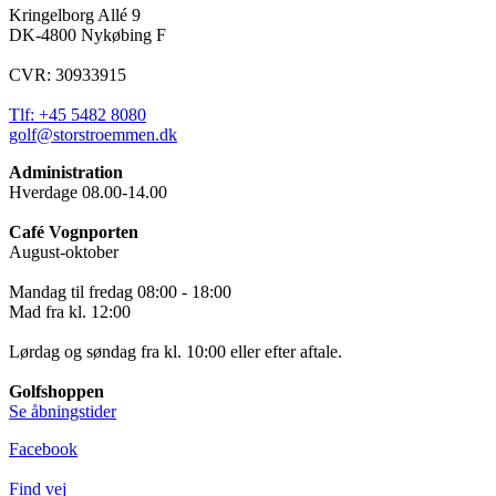
Kringelborg Allé 9
DK-4800 Nykøbing F
CVR: 30933915
Tlf: +45 5482 8080
golf@storstroemmen.dk
Administration
Hverdage 08.00-14.00
Café Vognporten
August-oktober
Mandag til fredag 08:00 - 18:00
Mad fra kl. 12:00
Lørdag og søndag fra kl. 10:00 eller efter aftale.
Golfshoppen
Se åbningstider
Facebook
Find vej