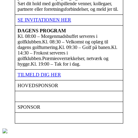
Sæt dit hold med golfspillende venner, kollegaer,
partnere eller forretningsforbindelser, og meld jer til.
SE INVITATIONEN HER
DAGENS PROGRAM
Kl. 08:00 – Morgenmadsbuffet serveres i
golfklubben.Kl. 08:30 – Velkomst og oplæg til
dagens golfturnering.Kl. 09:30 – Golf på banen.Kl.
14:30 – Frokost serveres i
golfklubben.Præmieoverrækkelser, netværk og
hygge.Kl. 19:00 – Tak for i dag.
TILMELD DIG HER
HOVEDSPONSOR
SPONSOR