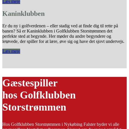
Læs mere
Kaninklubben
Er du ny i golfverdenen – eller stadig ved at finde dig til rette på
banen? Så er Kaninklubben i Golfklubben Storstrømmen det
perfekte sted at begynde. Her møder du andre begyndere og
letøvede, der spiller for at lære, øve sig og have det sjovt undervejs.
Læs mere
Gæstespiller
hos Golfklubben
Storstrømmen
Hos Golfklubben Storstrømmen i Nykøbing Falster byder vi alle