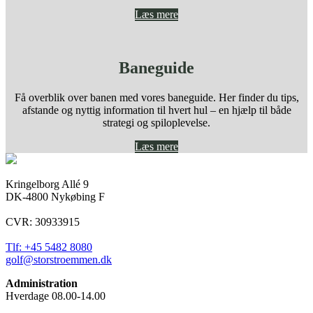
Læs mere
Baneguide
Få overblik over banen med vores baneguide. Her finder du tips,
afstande og nyttig information til hvert hul – en hjælp til både
strategi og spiloplevelse.
Læs mere
Kringelborg Allé 9
DK-4800 Nykøbing F
CVR: 30933915
Tlf: +45 5482 8080
golf@storstroemmen.dk
Administration
Hverdage 08.00-14.00