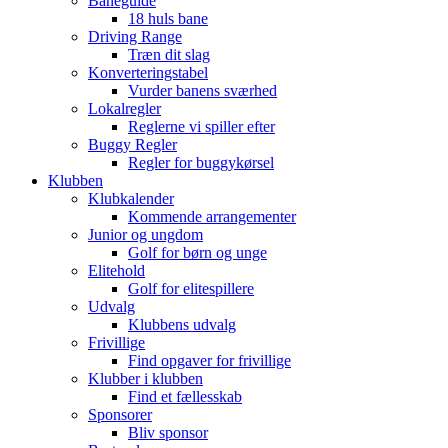
Baneguide
18 huls bane
Driving Range
Træn dit slag
Konverteringstabel
Vurder banens sværhed
Lokalregler
Reglerne vi spiller efter
Buggy Regler
Regler for buggykørsel
Klubben
Klubkalender
Kommende arrangementer
Junior og ungdom
Golf for børn og unge
Elitehold
Golf for elitespillere
Udvalg
Klubbens udvalg
Frivillige
Find opgaver for frivillige
Klubber i klubben
Find et fællesskab
Sponsorer
Bliv sponsor