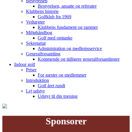
Bestyrelsen
Bestyrelsen, ansatte og referater
Klubbens historie
Golfklub fra 1969
Vedtægter
Klubbens fundament og rammer
Miljøhåndbog
Golf med omtanke
Sekretariat
Administration og medlemsservice
Generalforsamling
Kommende og tidligere generalforsamlinger
Indoor golf
Priser
For gæster og medlemmer
Introduktion
Golf året rundt
Lej udstyr
Udstyr til din træning
Sponsorer