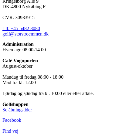
Kringelborg Allé 9
DK-4800 Nykøbing F
CVR: 30933915
Tlf: +45 5482 8080
golf@storstroemmen.dk
Administration
Hverdage 08.00-14.00
Café Vognporten
August-oktober
Mandag til fredag 08:00 - 18:00
Mad fra kl. 12:00
Lørdag og søndag fra kl. 10:00 eller efter aftale.
Golfshoppen
Se åbningstider
Facebook
Find vej