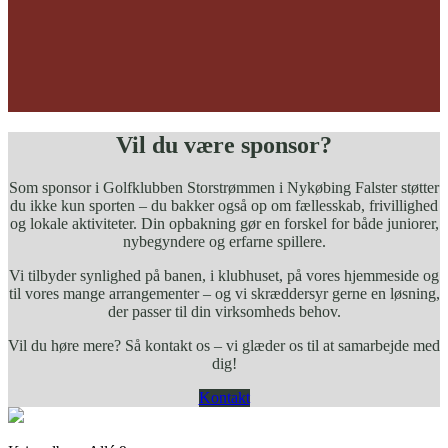
Vil du være sponsor?
Som sponsor i Golfklubben Storstrømmen i Nykøbing Falster støtter
du ikke kun sporten – du bakker også op om fællesskab, frivillighed
og lokale aktiviteter. Din opbakning gør en forskel for både juniorer,
nybegyndere og erfarne spillere.
Vi tilbyder synlighed på banen, i klubhuset, på vores hjemmeside og
til vores mange arrangementer – og vi skræddersyr gerne en løsning,
der passer til din virksomheds behov.
Vil du høre mere? Så kontakt os – vi glæder os til at samarbejde med
dig!
Kontakt