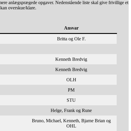
ere anlægsprægede opgaver. Nedenstående liste skal give frivillige et
kan overskue/klare.
Ansvar
Britta og Ole F.
Kenneth Bredvig
Kenneth Bredvig
OLH
PM
STU
Helge, Frank og Rune
Bruno, Michael, Kenneth, Bjarne Brian og
OHL