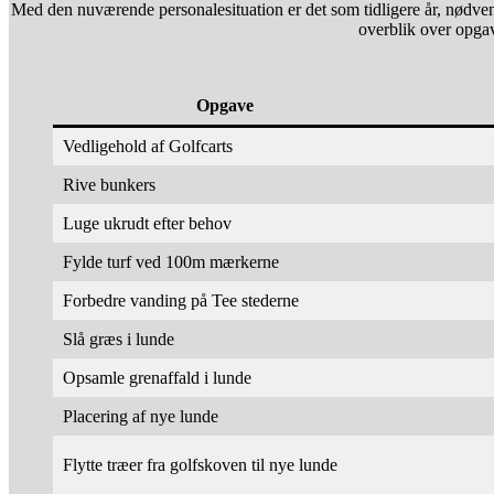
Med den nuværende personalesituation er det som tidligere år, nødven
overblik over opga
Opgave
Vedligehold af Golfcarts
Rive bunkers
Luge ukrudt efter behov
Fylde turf ved 100m mærkerne
Forbedre vanding på Tee stederne
Slå græs i lunde
Opsamle grenaffald i lunde
Placering af nye lunde
Flytte træer fra golfskoven til nye lunde