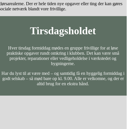
dørsarealerne. Der er hele tiden nye opgaver eller ting der kan gøres
ciale netværk blandt vore frivillige.
Tirsdagsholde
t
Hver tirsdag formiddag mødes en gruppe frivillige for at løse
praktiske opgaver rundt omkring i klubben. Det kan være små
projekter, reparationer eller vedligeholdelse i værkstedet og
bygningerne.
Har du lyst til at være med – og samtidig få en hyggelig formiddag i
godt selskab – så mød bare op kl. 9.00. Alle er velkomne, og der er
altid brug for en ekstra hånd.