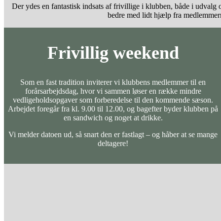
Der ydes en fantastisk indsats af frivillige i klubben, både i udval
bedre med lidt hjælp fra medlemmerne
Frivillig weekend
Som en fast tradition inviterer vi klubbens medlemmer til en
forårsarbejdsdag, hvor vi sammen løser en række mindre
vedligeholdsopgaver som forberedelse til den kommende sæson.
Arbejdet foregår fra kl. 9.00 til 12.00, og bagefter byder klubben på
en sandwich og noget at drikke.
Vi melder datoen ud, så snart den er fastlagt – og håber at se mange
deltagere!