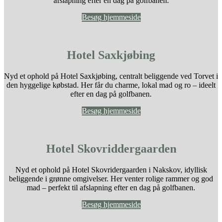
afslapning efter en dag på golfbanen.
Besøg hjemmeside
Hotel Saxkjøbing
Nyd et ophold på Hotel Saxkjøbing, centralt beliggende ved Torvet i
den hyggelige købstad. Her får du charme, lokal mad og ro – ideelt
efter en dag på golfbanen.
Besøg hjemmeside
Hotel Skovriddergaarden
Nyd et ophold på Hotel Skovridergaarden i Nakskov, idyllisk
beliggende i grønne omgivelser. Her venter rolige rammer og god
mad – perfekt til afslapning efter en dag på golfbanen.
Besøg hjemmeside