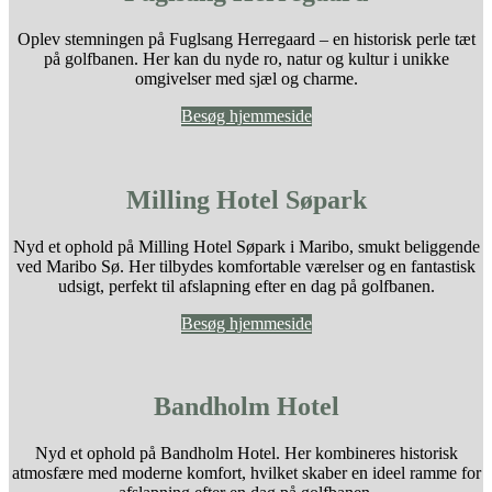
Oplev stemningen på Fuglsang Herregaard – en historisk perle tæt
på golfbanen. Her kan du nyde ro, natur og kultur i unikke
omgivelser med sjæl og charme.
Besøg hjemmeside
Milling Hotel Søpark
Nyd et ophold på Milling Hotel Søpark i Maribo, smukt beliggende
ved Maribo Sø. Her tilbydes komfortable værelser og en fantastisk
udsigt, perfekt til afslapning efter en dag på golfbanen.
Besøg hjemmeside
Bandholm Hotel
​Nyd et ophold på Bandholm Hotel. Her kombineres historisk
atmosfære med moderne komfort, hvilket skaber en ideel ramme for