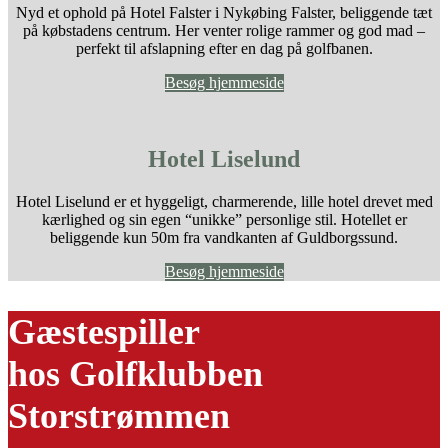
Nyd et ophold på Hotel Falster i Nykøbing Falster, beliggende tæt
på købstadens centrum. Her venter rolige rammer og god mad –
perfekt til afslapning efter en dag på golfbanen.
Besøg hjemmeside
Hotel Liselund
Hotel Liselund er et hyggeligt, charmerende, lille hotel drevet med
kærlighed og sin egen “unikke” personlige stil. Hotellet er
beliggende kun 50m fra vandkanten af Guldborgssund.
Besøg hjemmeside
Gæstespiller
hos Golfklubben
Storstrømmen