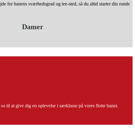
øjde for banens sværhedsgrad og tee-sted, så du altid starter din runde
Damer
til at give dig en oplevelse i særklasse på vores flotte baner.