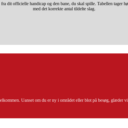
ra dit officielle handicap og den bane, du skal spille. Tabellen tager h
med det korrekte antal tildelte slag.
lkommen. Uanset om du er ny i området eller blot på besøg, glæder vi os 