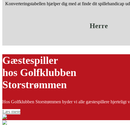
Konverteringstabellen hjælper dig med at finde dit spillehandicap ud f
Herre
Gæstespiller
hos Golfklubben
Storstrømmen
Hos Golfklubben Storstrømmen byder vi alle gæstespillere hjerteligt ve
Læs mere