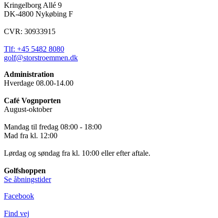
Kringelborg Allé 9
DK-4800 Nykøbing F
CVR: 30933915
Tlf: +45 5482 8080
golf@storstroemmen.dk
Administration
Hverdage 08.00-14.00
Café Vognporten
August-oktober
Mandag til fredag 08:00 - 18:00
Mad fra kl. 12:00
Lørdag og søndag fra kl. 10:00 eller efter aftale.
Golfshoppen
Se åbningstider
Facebook
Find vej