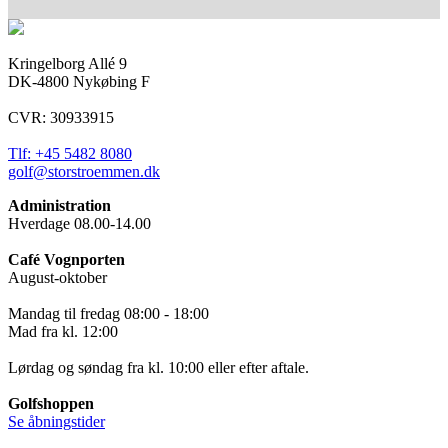
Kringelborg Allé 9
DK-4800 Nykøbing F
CVR: 30933915
Tlf: +45 5482 8080
golf@storstroemmen.dk
Administration
Hverdage 08.00-14.00
Café Vognporten
August-oktober
Mandag til fredag 08:00 - 18:00
Mad fra kl. 12:00
Lørdag og søndag fra kl. 10:00 eller efter aftale.
Golfshoppen
Se åbningstider