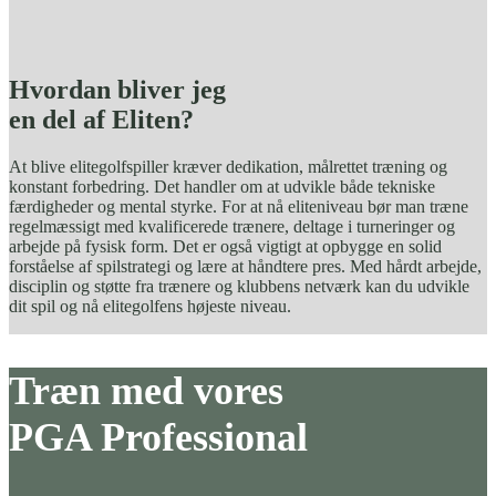
Hvordan bliver jeg
en del af Eliten?
At blive elitegolfspiller kræver dedikation, målrettet træning og
konstant forbedring. Det handler om at udvikle både tekniske
færdigheder og mental styrke. For at nå eliteniveau bør man træne
regelmæssigt med kvalificerede trænere, deltage i turneringer og
arbejde på fysisk form. Det er også vigtigt at opbygge en solid
forståelse af spilstrategi og lære at håndtere pres. Med hårdt arbejde,
disciplin og støtte fra trænere og klubbens netværk kan du udvikle
dit spil og nå elitegolfens højeste niveau.
Træn med vores
PGA Professional