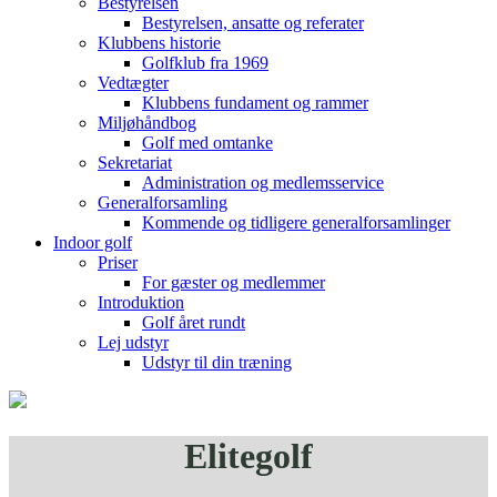
Bestyrelsen
Bestyrelsen, ansatte og referater
Klubbens historie
Golfklub fra 1969
Vedtægter
Klubbens fundament og rammer
Miljøhåndbog
Golf med omtanke
Sekretariat
Administration og medlemsservice
Generalforsamling
Kommende og tidligere generalforsamlinger
Indoor golf
Priser
For gæster og medlemmer
Introduktion
Golf året rundt
Lej udstyr
Udstyr til din træning
Elitegolf