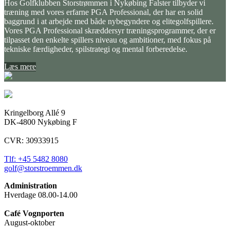
Hos Golfklubben Storstrømmen i Nykøbing Falster tilbyder vi
træning med vores erfarne PGA Professional, der har en solid
baggrund i at arbejde med både nybegyndere og elitegolfspillere.
Vores PGA Professional skræddersyr træningsprogrammer, der er
tilpasset den enkelte spillers niveau og ambitioner, med fokus på
tekniske færdigheder, spilstrategi og mental forberedelse.
Læs mere
Kringelborg Allé 9
DK-4800 Nykøbing F
CVR: 30933915
Tlf: +45 5482 8080
golf@storstroemmen.dk
Administration
Hverdage 08.00-14.00
Café Vognporten
August-oktober