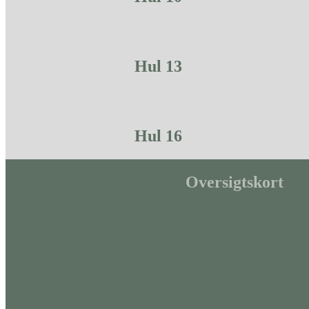
Hul 13
Hul 16
Oversigtskort