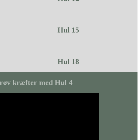
Hul 15
Hul 18
røv kræfter med Hul 4