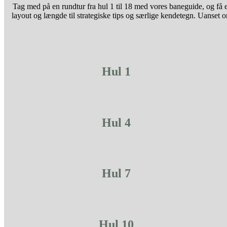
Tag med på en rundtur fra hul 1 til 18 med vores baneguide, og få 
layout og længde til strategiske tips og særlige kendetegn. Uanset 
Hul 1
Hul 4
Hul 7
Hul 10