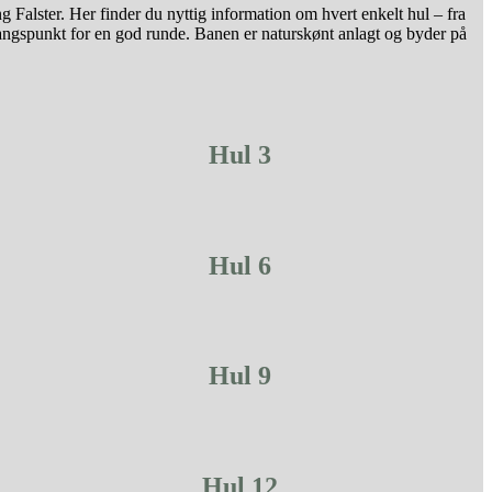
Falster. Her finder du nyttig information om hvert enkelt hul – fra
dgangspunkt for en god runde. Banen er naturskønt anlagt og byder på
Hul 3
Hul 6
Hul 9
Hul 12