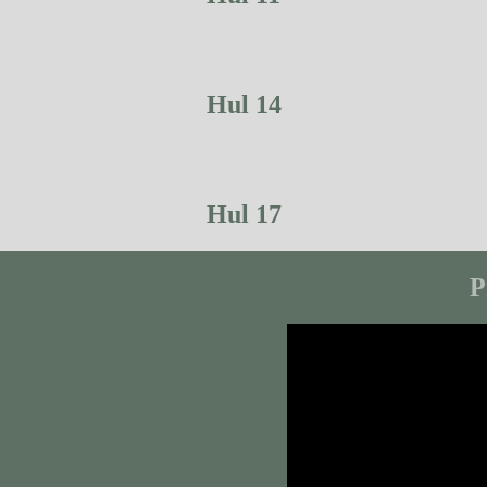
Hul 14
Hul 17
P